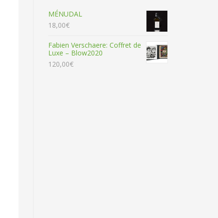
MÉNUDAL
18,00
€
Fabien Verschaere: Coffret de
Luxe – Blow2020
120,00
€