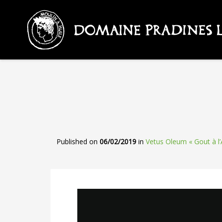
Published on
06/02/2019
in
Vetus Oleum « Gout à l