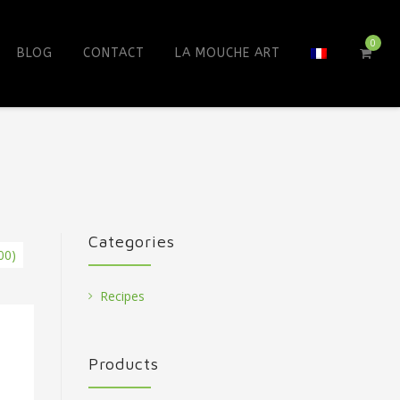
0
BLOG
CONTACT
LA MOUCHE ART
Categories
00)
Recipes
Products