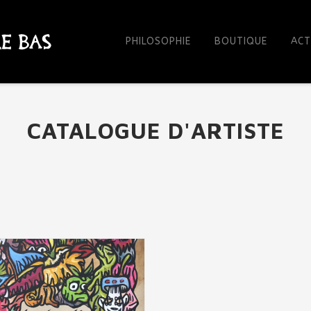
Skip
to
content
PHILOSOPHIE
BOUTIQUE
ACT
CATALOGUE D'ARTISTE
AJOUTER AU PANIER