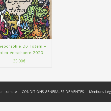
Géographie Du Totem –
bien Verschaere 2020
35,00
€
on compte
CONDITIONS GENERALES DE VENTES
Mentions Lég