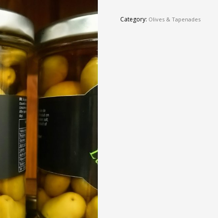
Category:
Olives & Tapenades