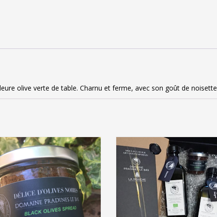
ADD TO CART
SELECT OPTIONS
leure olive verte de table. Charnu et ferme, avec son goût de noisette, 