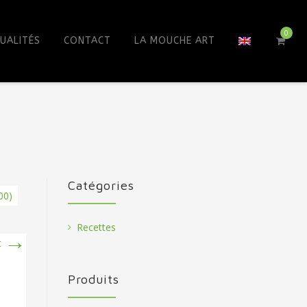
0
UALITÉS
CONTACT
LA MOUCHE ART
Catégories
00)
Recettes
→
t
Produits