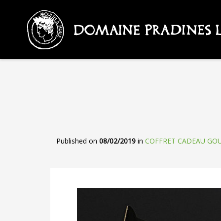
Published on
08/02/2019
in
COFFRET CADEAU G