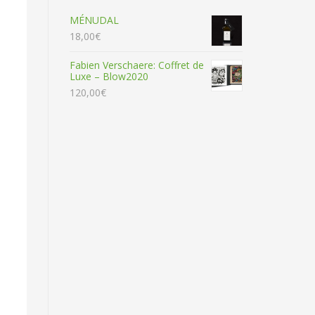
MÉNUDAL
18,00
€
Fabien Verschaere: Coffret de
Luxe – Blow2020
120,00
€